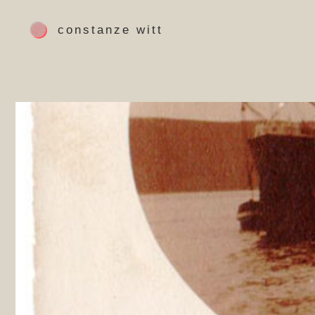
Zum
Inhalt
constanze witt
springen